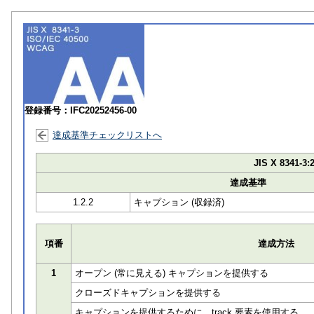
登録番号：IFC20252456-00
達成基準チェックリストへ
JIS X 8341-3:
達成基準
1.2.2
キャプション (収録済)
項番
達成方法
1
オープン (常に見える) キャプションを提供する
クローズドキャプションを提供する
キャプションを提供するために、track 要素を使用する