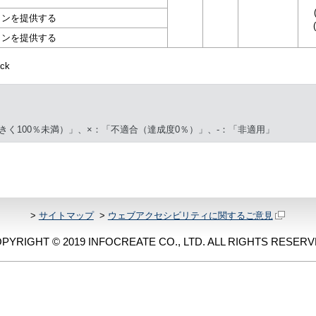
ションを提供する
ションを提供する
ck
きく100％未満）」、×：「不適合（達成度0％）」、-：「非適用」
>
サイトマップ
>
ウェブアクセシビリティに関するご意見
PYRIGHT © 2019 INFOCREATE CO., LTD. ALL RIGHTS RESERV