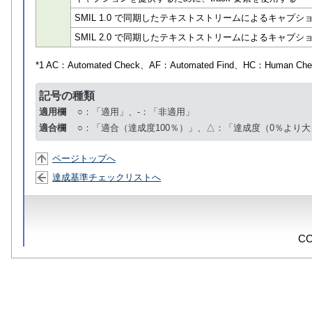
SMIL 1.0 で同期したテキストストリームによるキャプ
SMIL 2.0 で同期したテキストストリームによるキャプ
*1 AC：
Automated Check
、AF：
Automated Find
、HC：
Human Che
記号の種類
適用欄
○：「適用」、-：「非適用」
適合欄
○：「適合（達成度100％）」、△：「達成度（0％より大
ページトップへ
達成基準チェックリストへ
CO