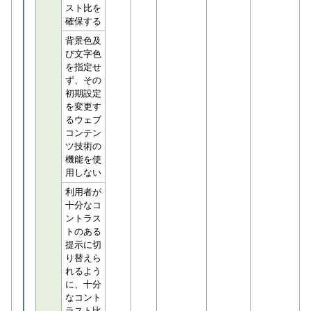
スト比を
確保する
背景色及
び文字色
を指定せ
ず、その
初期設定
を変更す
るウェブ
コンテン
ツ技術の
機能を使
用しない
利用者が
十分なコ
ントラス
トのある
提示に切
り替えら
れるよう
に、十分
なコント
ラスト比