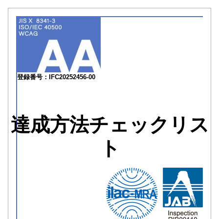
登録番号：IFC20252456-00
達成方法チェックリス
ト