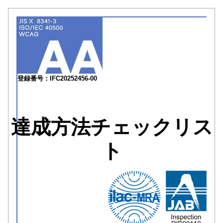
登録番号：IFC20252456-00
達成方法チェックリス
ト