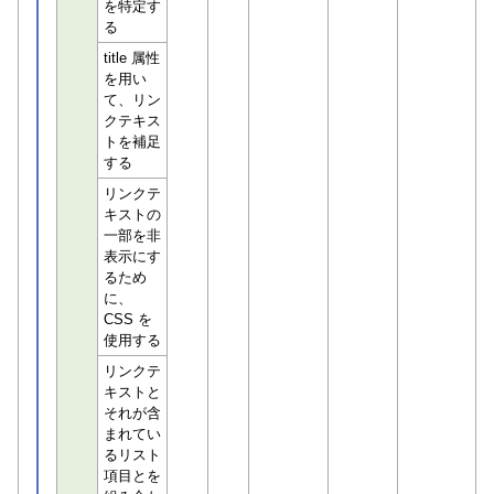
を特定す
る
title 属性
を用い
て、リン
クテキス
トを補足
する
リンクテ
キストの
一部を非
表示にす
るため
に、
CSS を
使用する
リンクテ
キストと
それが含
まれてい
るリスト
項目とを