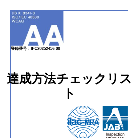
登録番号：IFC20252456-00
達成方法チェックリス
ト