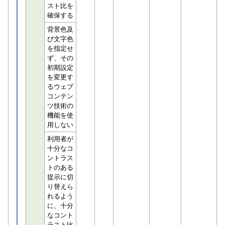
スト比を
確保する
背景色及
び文字色
を指定せ
ず、その
初期設定
を変更す
るウェブ
コンテン
ツ技術の
機能を使
用しない
利用者が
十分なコ
ントラス
トのある
提示に切
り替えら
れるよう
に、十分
なコント
ラスト比