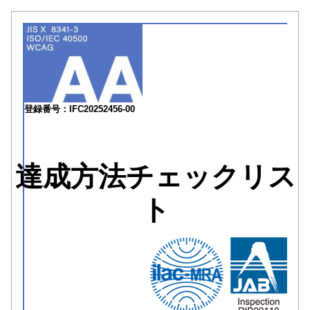
登録番号：IFC20252456-00
達成方法チェックリス
ト