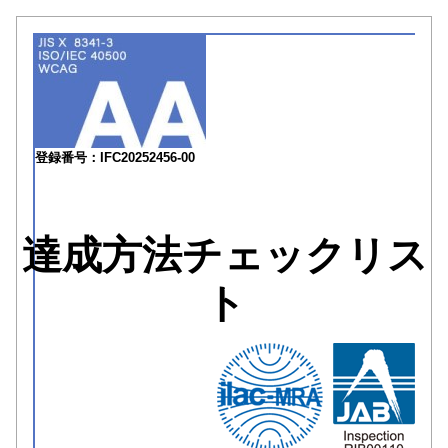
登録番号：IFC20252456-00
達成方法チェックリス
ト