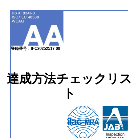
登録番号：IFC20252517-00
達成方法チェックリス
ト