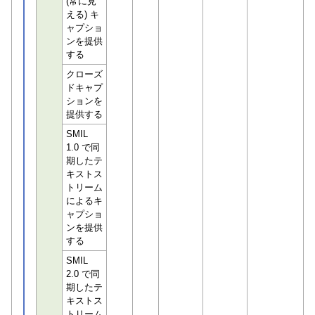
(常に見
える) キ
ャプショ
ンを提供
する
クローズ
ドキャプ
ションを
提供する
SMIL
1.0 で同
期したテ
キストス
トリーム
によるキ
ャプショ
ンを提供
する
SMIL
2.0 で同
期したテ
キストス
トリーム