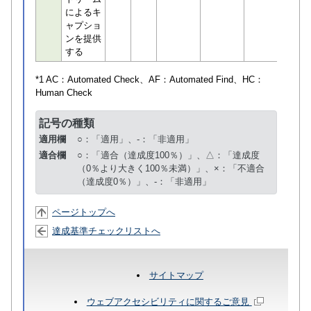
によるキ
ャプショ
ンを提供
する
*1 AC：
Automated Check
、AF：
Automated Find
、HC：
Human Check
記号の種類
適用欄
○：「適用」、-：「非適用」
適合欄
○：「適合（達成度100％）」、△：「達成度
（0％より大きく100％未満）」、×：「不適合
（達成度0％）」、-：「非適用」
ページトップへ
達成基準チェックリストへ
サイトマップ
ウェブアクセシビリティに関するご意見