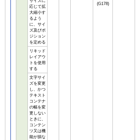
サイズに
(G178)
応じて拡
大縮小す
るよう
に、サイ
ズ及びポ
ジション
を定める
リキッド
レイアウ
トを使用
する
文字サイ
ズを変更
し、かつ
テキスト
コンテナ
の幅を変
更しない
ときに、
コンテン
ツ又は機
能が損な