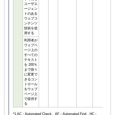
ユーザエ
ージェン
トのある
ウェブコ
ンテンツ
技術を使
用する
利用者が
ウェブペ
ージ上の
すべての
テキスト
を 200％
まで徐々
に変更で
きるコン
トロール
をウェブ
ページ上
で提供す
る
*1 AC：
Automated Check
、AF：
Automated Find
、HC：