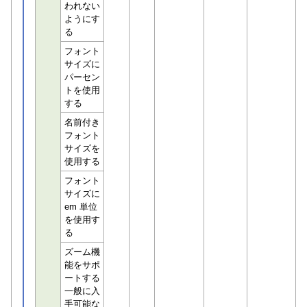
われない
ようにす
る
フォント
サイズに
パーセン
トを使用
する
名前付き
フォント
サイズを
使用する
フォント
サイズに
em 単位
を使用す
る
ズーム機
能をサポ
ートする
一般に入
手可能な