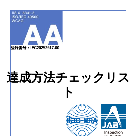
登録番号：IFC20252517-00
達成方法チェックリス
ト