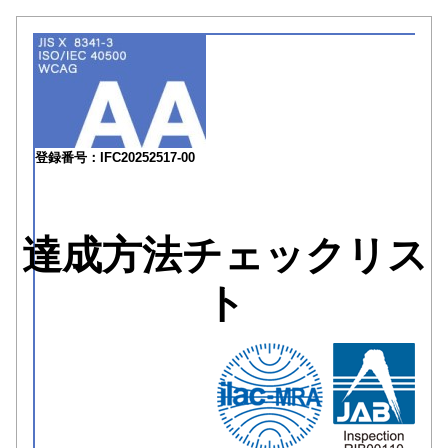
登録番号：IFC20252517-00
達成方法チェックリス
ト