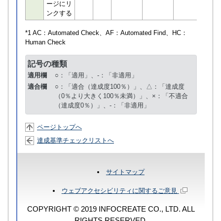
ージにリ
ンクする
*1 AC：
Automated Check
、AF：
Automated Find
、HC：
Human Check
記号の種類
適用欄
○：「適用」、-：「非適用」
適合欄
○：「適合（達成度100％）」、△：「達成度
（0％より大きく100％未満）」、×：「不適合
（達成度0％）」、-：「非適用」
ページトップへ
達成基準チェックリストへ
サイトマップ
ウェブアクセシビリティに関するご意見
COPYRIGHT © 2019 INFOCREATE CO., LTD. ALL
RIGHTS RESERVED.