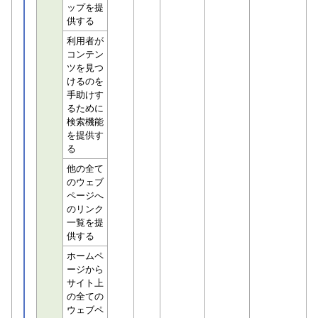
ップを提
供する
利用者が
コンテン
ツを見つ
けるのを
手助けす
るために
検索機能
を提供す
る
他の全て
のウェブ
ページへ
のリンク
一覧を提
供する
ホームペ
ージから
サイト上
の全ての
ウェブペ