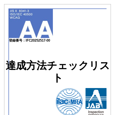
登録番号：IFC20252517-00
達成方法チェックリス
ト