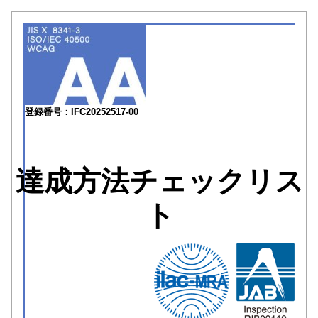
登録番号：IFC20252517-00
達成方法チェックリス
ト