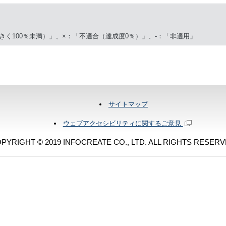
きく100％未満）」、×：「不適合（達成度0％）」、-：「非適用」
サイトマップ
ウェブアクセシビリティに関するご意見
PYRIGHT © 2019 INFOCREATE CO., LTD. ALL RIGHTS RESERV