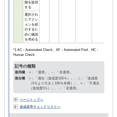
能を提供
する
選択され
たアクシ
ョンを続
行するた
めに確認
を求める
*1 AC：
Automated Check
、AF：
Automated Find
、HC：
Human Check
記号の種類
適用欄
○：「適用」、-：「非適用」
適合欄
○：「適合（達成度100％）」、△：「達成度
（0％より大きく100％未満）」、×：「不適合
（達成度0％）」、-：「非適用」
ページトップへ
達成基準チェックリストへ