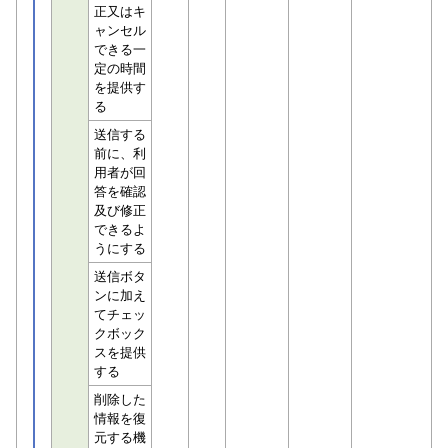
正又はキ
ャンセル
できる一
定の時間
を提供す
る
送信する
前に、利
用者が回
答を確認
及び修正
できるよ
うにする
送信ボタ
ンに加え
てチェッ
クボック
スを提供
する
削除した
情報を復
元する機