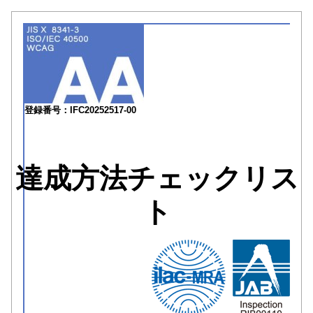
登録番号：IFC20252517-00
達成方法チェックリス
ト