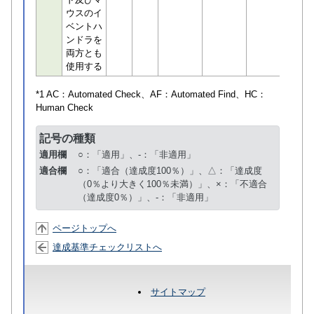
ウスのイ
ベントハ
ンドラを
両方とも
使用する
*1 AC：
Automated Check
、AF：
Automated Find
、HC：
Human Check
記号の種類
適用欄
○：「適用」、-：「非適用」
適合欄
○：「適合（達成度100％）」、△：「達成度
（0％より大きく100％未満）」、×：「不適合
（達成度0％）」、-：「非適用」
ページトップへ
達成基準チェックリストへ
サイトマップ