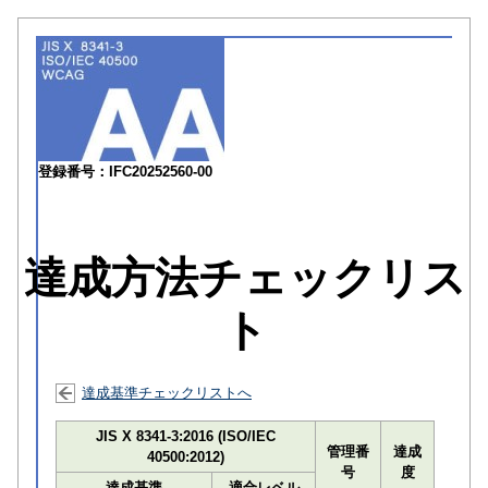
登録番号：IFC20252560-00
達成方法チェックリス
ト
達成基準チェックリストへ
JIS X 8341-3:2016 (ISO/IEC
管理番
達成
40500:2012)
号
度
達成基準
適合レベル