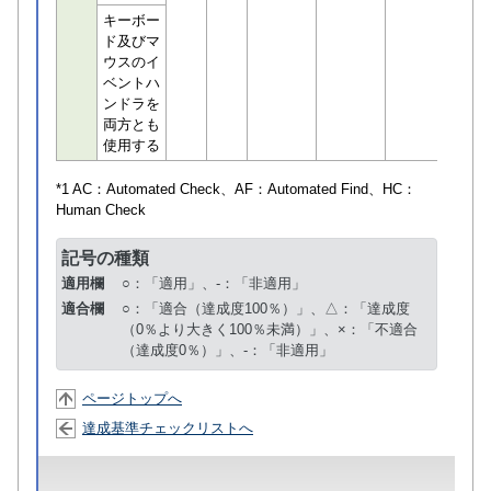
キーボー
ド及びマ
ウスのイ
ベントハ
ンドラを
両方とも
使用する
*1 AC：
Automated Check
、AF：
Automated Find
、HC：
Human Check
記号の種類
適用欄
○：「適用」、-：「非適用」
適合欄
○：「適合（達成度100％）」、△：「達成度
（0％より大きく100％未満）」、×：「不適合
（達成度0％）」、-：「非適用」
ページトップへ
達成基準チェックリストへ