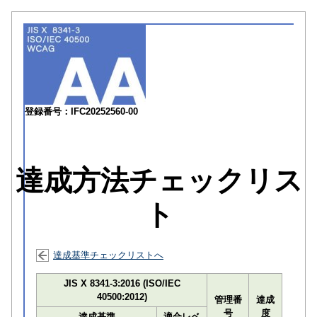
登録番号：IFC20252560-00
達成方法チェックリス
ト
達成基準チェックリストへ
JIS X 8341-3:2016 (ISO/IEC
40500:2012)
管理番
達成
号
度
達成基準
適合レベ