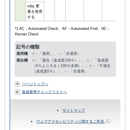
ruby 要
素を使用
する
*1 AC：
Automated Check
、AF：
Automated Find
、HC：
Human Check
記号の種類
適用欄
○：「適用」、-：「非適用」
適合欄
○：「適合（達成度100％）」、△：「達成度
（0％より大きく100％未満）」、×：「不適合
（達成度0％）」、-：「非適用」
ページトップへ
達成基準チェックリストへ
サイトマップ
ウェブアクセシビリティに関するご意見