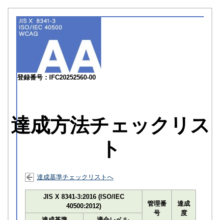
登録番号：IFC20252560-00
達成方法チェックリス
ト
達成基準チェックリストへ
JIS X 8341-3:2016 (ISO/IEC
管理番
達成
40500:2012)
号
度
達成基準
適合レベル