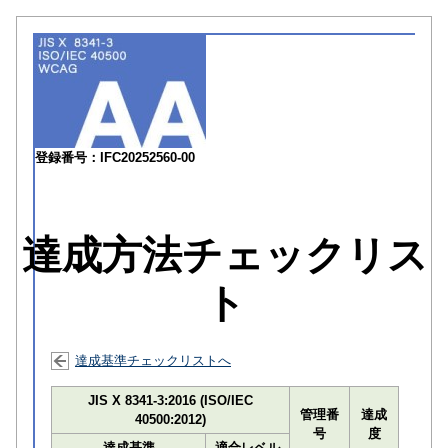
登録番号：IFC20252560-00
達成方法チェックリス
ト
達成基準チェックリストへ
JIS X 8341-3:2016 (ISO/IEC
管理番
達成
40500:2012)
号
度
達成基準
適合レベル