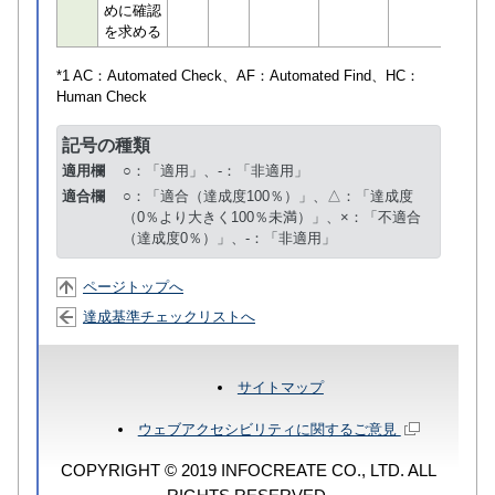
めに確認
を求める
*1 AC：
Automated Check
、AF：
Automated Find
、HC：
Human Check
記号の種類
適用欄
○：「適用」、-：「非適用」
適合欄
○：「適合（達成度100％）」、△：「達成度
（0％より大きく100％未満）」、×：「不適合
（達成度0％）」、-：「非適用」
ページトップへ
達成基準チェックリストへ
サイトマップ
ウェブアクセシビリティに関するご意見
COPYRIGHT © 2019 INFOCREATE CO., LTD. ALL