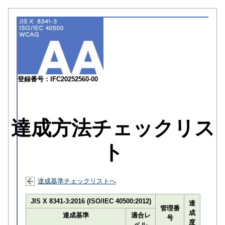
登録番号：IFC20252560-00
達成方法チェックリス
ト
達成基準チェックリストへ
JIS X 8341-3:2016 (ISO/IEC 40500:2012)
達
管理番
成
達成基準
適合レ
号
度
ベル