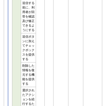
送信する
前に、利
用者が回
答を確認
及び修正
できるよ
うにする
送信ボタ
ンに加え
てチェッ
クボック
スを提供
する
削除した
情報を復
元する機
能を提供
する
選択され
たアクシ
ョンを続
行するた