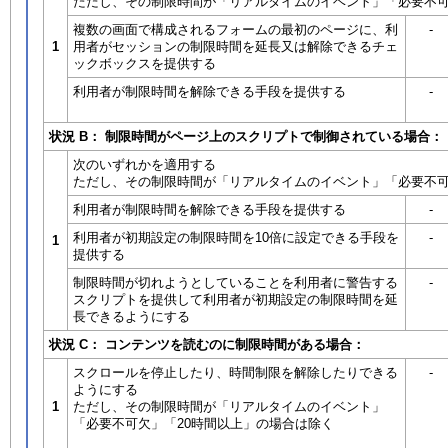
ただし、その制限時間が「リアルタイムのイベント」「必要不可
複数の画面で構成されるフォームの最初のページに、利
-
1
用者がセッションの制限時間を延長又は解除できるチェ
ックボックスを提供する
利用者が制限時間を解除できる手段を提供する
-
状況 B： 制限時間がページ上のスクリプトで制御されている場合：
次のいずれかを適用する
ただし、その制限時間が「リアルタイムのイベント」「必要不可
利用者が制限時間を解除できる手段を提供する
-
利用者が初期設定の制限時間を10倍に設定できる手段を
-
1
提供する
制限時間が切れようとしていることを利用者に警告する
-
スクリプトを提供して利用者が初期設定の制限時間を延
長できるようにする
状況 C： コンテンツを読むのに制限時間がある場合：
スクロールを停止したり、時間制限を解除したりできる
-
ようにする
1
ただし、その制限時間が「リアルタイムのイベント」
「必要不可欠」「20時間以上」の場合は除く