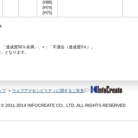
(H88)
(H74)
(H75)
k
：「達成度50％未満」、×：「不適合（達成度0％）」
◎」となります。
ップ
>
ウェブアクセシビリティに関するご意見
© 2011-2014 INFOCREATE CO., LTD. ALL RIGHTS RESERVED.