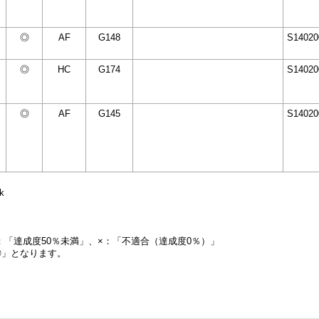
◎
AF
G148
S14020
◎
HC
G174
S14020
◎
AF
G145
S14020
k
：「達成度50％未満」、×：「不適合（達成度0％）」
◎」となります。