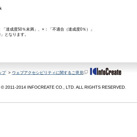
k
：「達成度50％未満」、×：「不適合（達成度0％）」
◎」となります。
ップ
>
ウェブアクセシビリティに関するご意見
© 2011-2014 INFOCREATE CO., LTD. ALL RIGHTS RESERVED.