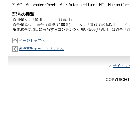
*1 AC：
Automated Check
、AF：
Automated Find
、HC：
Human Chec
記号の種類
適用欄 ○：「適用」、-：「非適用」
適合欄 ◎：「適合（達成度100％）」、○：「達成度50％以上」、△
※達成基準項目に該当するコンテンツが無い場合(非適用）は適合「
ページトップへ
達成基準チェックリストへ
>
サイトマ
COPYRIGHT 