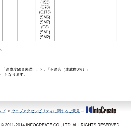
(H53)
(G78)
(G173)
(SM6)
(SM7)
(G8)
(SM1)
(SM2)
k
：「達成度50％未満」、×：「不適合（達成度0％）」
◎」となります。
ップ
>
ウェブアクセシビリティに関するご意見
© 2011-2014 INFOCREATE CO., LTD. ALL RIGHTS RESERVED.