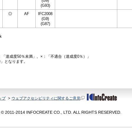
(G9)
(G93)
◎
AF
IFC2008
(G9)
(G87)
k
：「達成度50％未満」、×：「不適合（達成度0％）」
◎」となります。
ップ
>
ウェブアクセシビリティに関するご意見
© 2011-2014 INFOCREATE CO., LTD. ALL RIGHTS RESERVED.