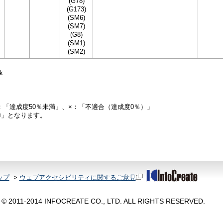
(G78)
(G173)
(SM6)
(SM7)
(G8)
(SM1)
(SM2)
k
：「達成度50％未満」、×：「不適合（達成度0％）」
◎」となります。
ップ
>
ウェブアクセシビリティに関するご意見
© 2011-2014 INFOCREATE CO., LTD. ALL RIGHTS RESERVED.