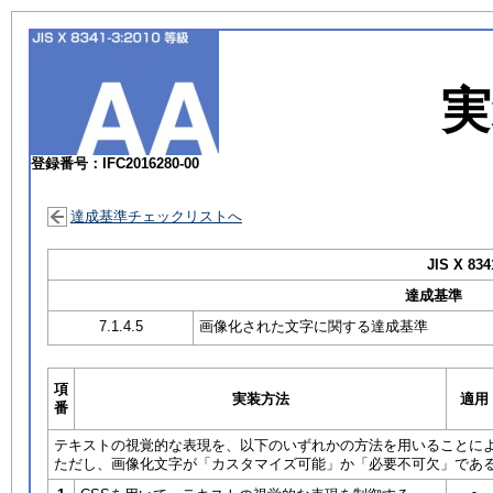
実
登録番号：IFC2016280-00
達成基準チェックリストへ
JIS X 834
達成基準
7.1.4.5
画像化された文字に関する達成基準
項
実装方法
適用
番
テキストの視覚的な表現を、以下のいずれかの方法を用いることに
ただし、画像化文字が「カスタマイズ可能」か「必要不可欠」であ