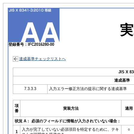
実
登録番号：IFC2016280-00
達成基準チェックリストへ
JIS X 83
達成基準
7.3.3.3
入力エラー修正方法の提示に関する達成基準
項
実装方法
適用
番
状況 A： 必須のフィールドに情報が入力されていない場合：
入力が完了していない必須項目を特定するために、テキ
○
1