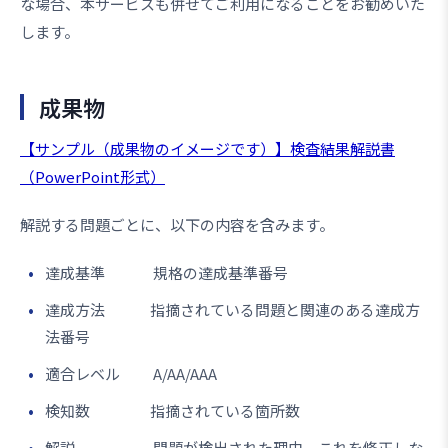
な場合、本サービスも併せてご利用になることをお勧めいた
します。
成果物
【サンプル（成果物のイメージです）】検査結果解説書
（PowerPoint形式）
解説する問題ごとに、以下の内容を含みます。
達成基準 規格の達成基準番号
達成方法 指摘されている問題と関連のある達成方
法番号
適合レベル A/AA/AAA
検知数 指摘されている箇所数
解説 問題が検出された理由 これを修正しな