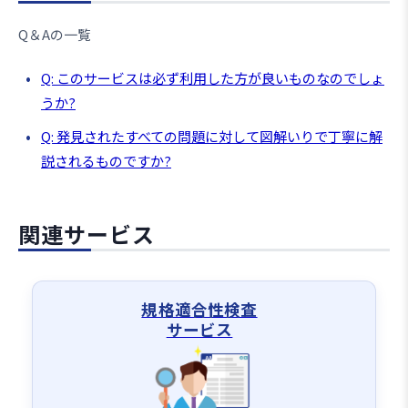
Q＆Aの一覧
Q: このサービスは必ず利用した方が良いものなのでしょ
うか?
Q: 発見されたすべての問題に対して図解いりで丁寧に解
説されるものですか?
関連サービス
規格適合性検査
サービス