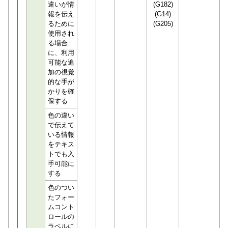
違いが情
(G182)
報を伝え
(G14)
るために
(G205)
使用され
る場合
に、利用
可能な追
加の視覚
的な手が
かりを確
保する
色の違い
で伝えて
いる情報
をテキス
トでも入
手可能に
する
色のつい
たフォー
ムコント
ロールの
ラベルに