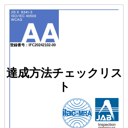
登録番号：IFC20242102-00
達成方法チェックリス
ト