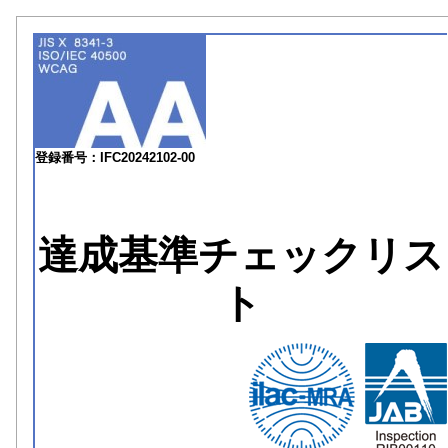
登録番号：IFC20242102-00
達成基準チェックリス
ト