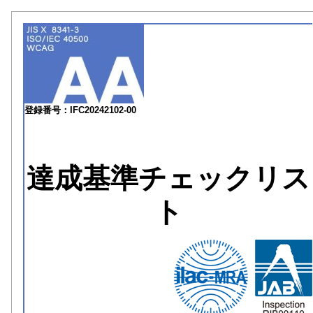
登録番号：IFC20242102-00
達成基準チェックリス
ト