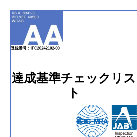
登録番号：IFC20242102-00
達成基準チェックリス
ト