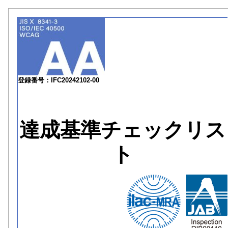
登録番号：IFC20242102-00
達成基準チェックリス
ト