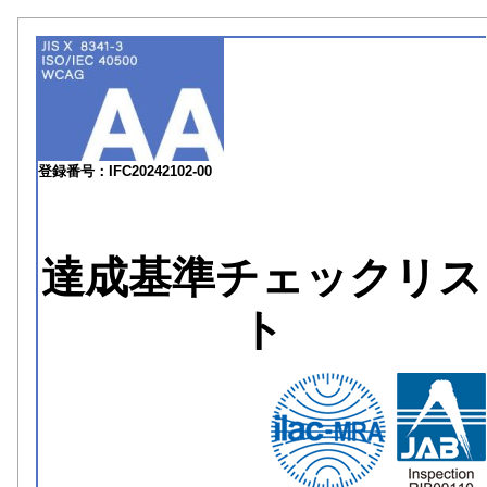
登録番号：IFC20242102-00
達成基準チェックリス
ト