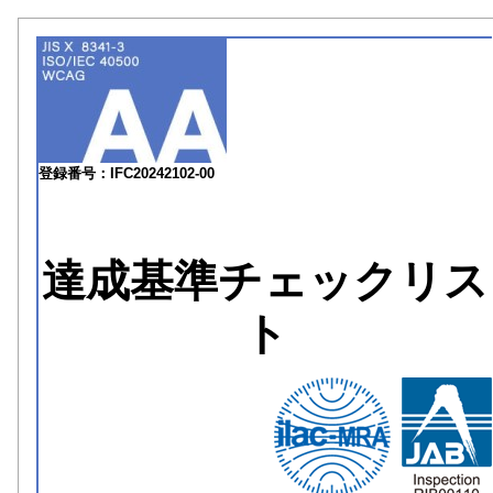
登録番号：IFC20242102-00
達成基準チェックリス
ト