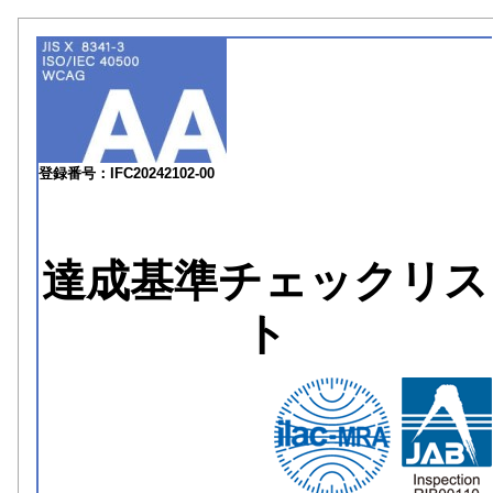
登録番号：IFC20242102-00
達成基準チェックリス
ト