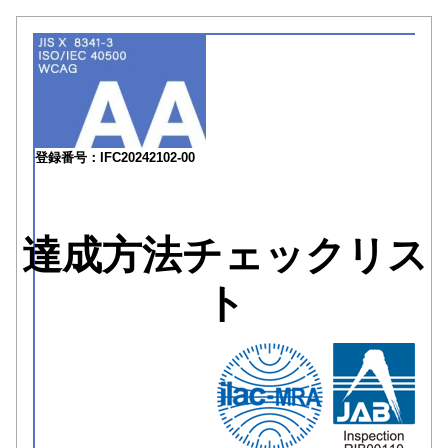
登録番号：IFC20242102-00
達成方法チェックリス
ト