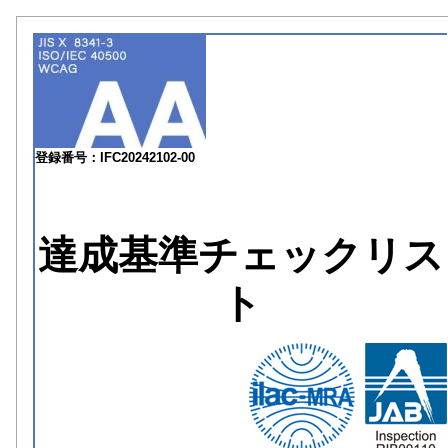
登録番号：IFC20242102-00
達成基準チェックリス
ト