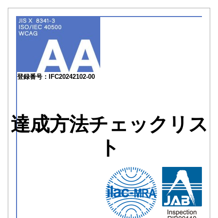
登録番号：IFC20242102-00
達成方法チェックリス
ト