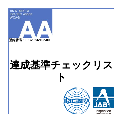
登録番号：IFC20242102-00
達成基準チェックリス
ト