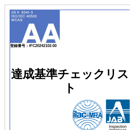
登録番号：IFC20242102-00
達成基準チェックリス
ト