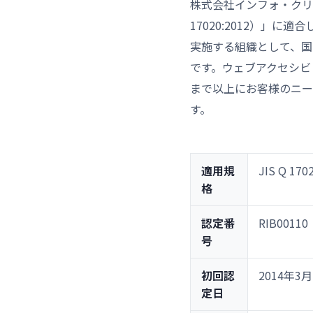
株式会社インフォ・クリエイツ
17020:2012）」
実施する組織として、国
です。ウェブアクセシビ
まで以上にお客様のニー
す。
適用規
JIS Q 170
格
認定番
RIB00110
号
初回認
2014年3月
定日