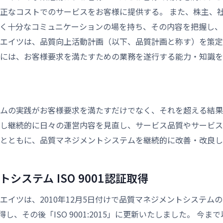
正なコストでのサービスをお客様に提供する。 また、株主、
く十分なコミュニケーションの場を持ち、その内容を把握し、
エイツは、品質向上活動計画（以下、品質計画と称す）を策定
には、お客様要求を満たすための業務を遂行する能力・知識を
ムの実践がお客様要求を満たすだけでなく、それを超える結果
し継続的に日々の運営内容を見直し、サービス品質やサービス
とともに、品質マネジメントシステムを継続的に改善・改良し
システム ISO 9001認証取得
エイツは、2010年12月5日付けで品質マネジメントシステムの
を取得し、その後「ISO 9001:2015」に更新いたしました。 