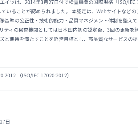
は、2014年3月27日付で検査機関の国際規格「ISO/IEC 1702
に適合していることが認められました。 本認定は、Webサイトなど
際基準の公正性・技術的能力・品質マネジメント体制を整えて
リティの検査機関としては日本国内初の認定後、3回の更新を経
ズと期待を満たすことを経営目標とし、高品質なサービスの提
20:2012 （ISO/IEC 17020:2012）
27日