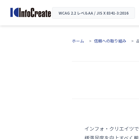
WCAG 2.2 レベルAA / JIS X 8341-3:2016
ホーム
信頼への取り組み
インフォ・クリエイツで
様満足度を向上すべく厳