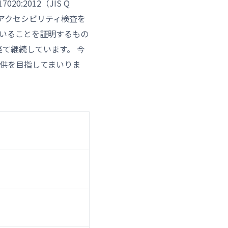
0:2012（JIS Q
のアクセシビリティ検査を
いることを証明するもの
て継続しています。 今
供を目指してまいりま