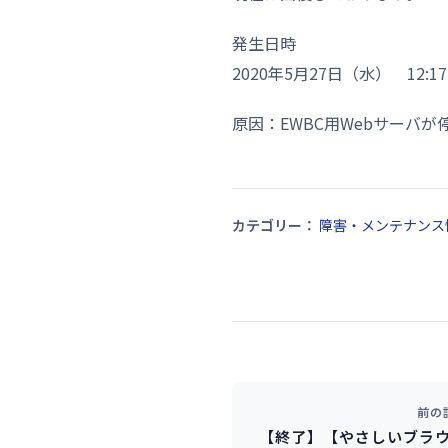
発生日時
2020年5月27日（水） 12:1
原因：EWBC用Webサーバが
カテゴリー：
障害・メンテナンス
前の
【終了】【やさしいブラ