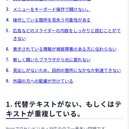
メニューをキーボード操作で開けない。
操作している箇所を見失う可能性がある
広告などのスライダーの内容をしっかりと読むことがで
きない
表示されている情報が視覚障害のある方に伝わらない
新しく開いたブラウザから元に戻れない
見出しがないため、目的の箇所になかなか到達できない
外国の方への配慮が欠けている
1. 代替テキストがない、もしくはテ
キストが重複している。
Webアクセシビリティ対応の中で一番多い問題です。