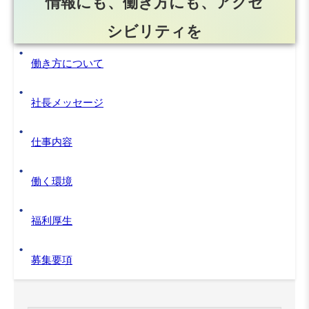
情報にも、働き方にも、アクセ
シビリティを
働き方について
社長メッセージ
仕事内容
働く環境
福利厚生
募集要項