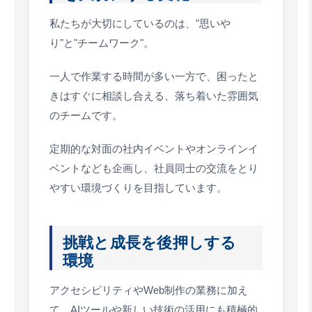
私たちが大切にしているのは、"思いや
り"と"チームワーク"。
一人で作業する時間が多い一方で、困ったと
きはすぐに相談し合える、落ち着いた雰囲気
のチームです。
定期的な対面の社内イベントやオンラインイ
ベントなども企画し、社員同士の交流をとり
やすい環境づくりを目指しています。
挑戦と成長を後押しする
環境
アクセシビリティやWeb制作の業務に加え
て、AIツールや新しい技術の活用にも積極的